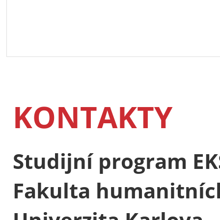
KONTAKTY
Studijní program EK
Fakulta humanitních
Univerzita Karlova