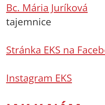
Bc. Mária Juríková
tajemnice
Stránka EKS na Face
Instagram EKS