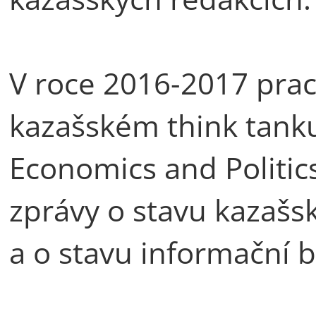
V roce 2016-2017 praco
kazašském think tanku
Economics and Politic
zprávy o stavu kazaš
a o stavu informační 