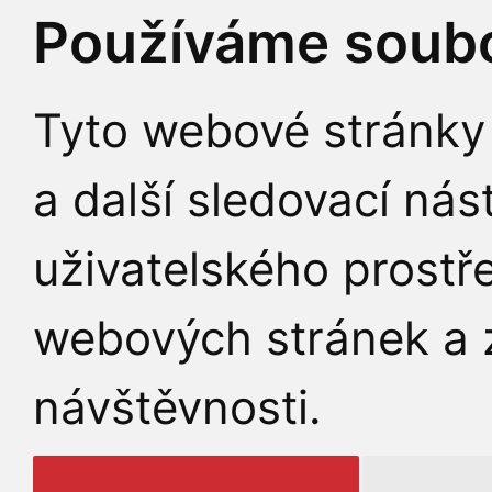
Používáme soubo
Tyto webové stránky 
a další sledovací nás
uživatelského prostř
webových stránek a z
návštěvnosti.