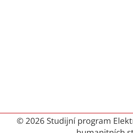
© 2026 Studijní program Elekt
humanitních st