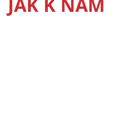
JAK K NÁM