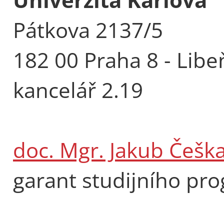
Pátkova 2137/5
182 00 Praha 8 - Libe
kancelář 2.19
doc. Mgr. Jakub Češka
garant studijního pr