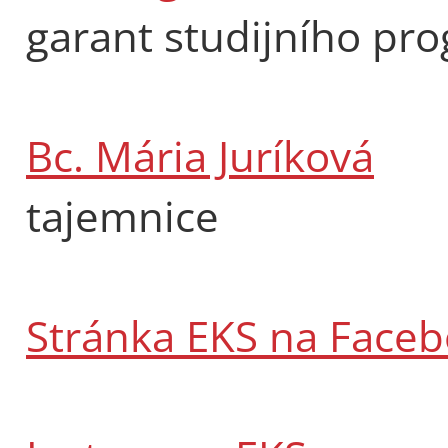
garant studijního pr
Bc. Mária Juríková
tajemnice
Stránka EKS na Face