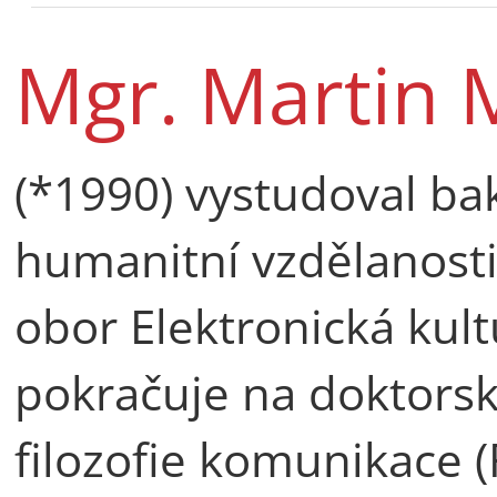
Mgr. Martin
(*1990) vystudoval ba
humanitní vzdělanosti
obor Elektronická kult
pokračuje na doktors
filozofie komunikace 