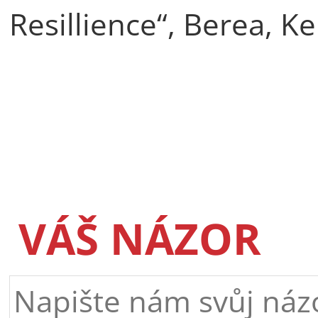
Resillience“, Berea, K
VÁŠ NÁZOR