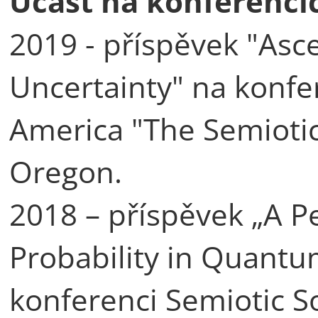
Účast na konferencí
2019 - příspěvek "Asce
Uncertainty" na konfer
America "The Semiotic
Oregon.
2018 – příspěvek „A Pe
Probability in Quant
konferenci Semiotic So