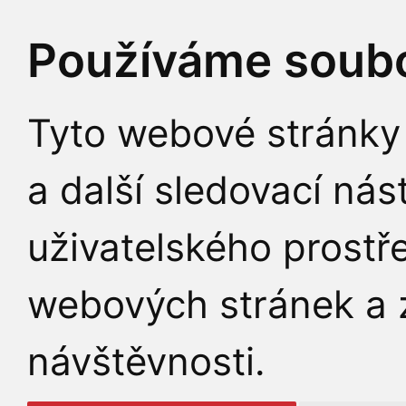
Používáme soubo
Tyto webové stránky 
a další sledovací nás
uživatelského prostř
webových stránek a z
návštěvnosti.