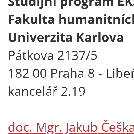
Studijní program EK
Fakulta humanitních
Univerzita Karlova
Pátkova 2137/5
182 00 Praha 8 - Libe
kancelář 2.19
doc. Mgr. Jakub Češka