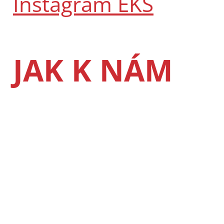
Instagram EKS
JAK K NÁM