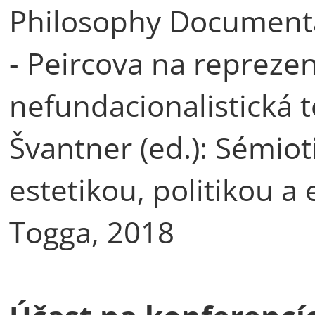
Philosophy Documenta
- Peircova na reprezen
nefundacionalistická t
Švantner (ed.): Sémiot
estetikou, politikou a
Togga, 2018