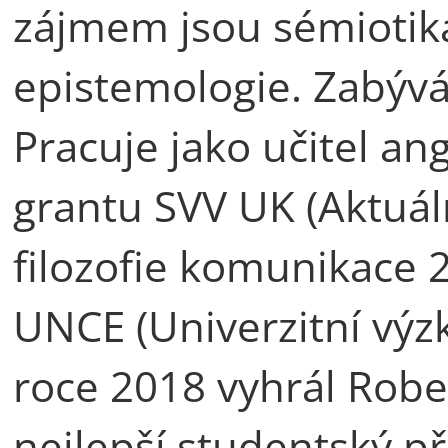
zájmem jsou sémiotika,
epistemologie. Zabývá 
Pracuje jako učitel ang
grantu SVV UK (Aktuál
filozofie komunikace 2
UNCE (Univerzitní výz
roce 2018 vyhrál Robe
nejlepší studentský p