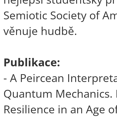
Semiotic Society of A
věnuje hudbě.
Publikace:
- A Peircean Interpreta
Quantum Mechanics. In
Resilience in an Age of